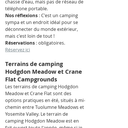
chasse d'eau, mais pas de réseau de 
téléphone portable. 
Nos réflexions
 : C'est un camping 
sympa et un endroit idéal pour se 
déconnecter du monde extérieur, 
mais c'est loin de tout ! 
Réservations
 : obligatoires. 
Réservez ici
Terrains de camping 
Hodgdon Meadow et Crane 
Flat Campgrounds
Les terrains de camping Hodgdon 
Meadow et Crane Flat sont des 
options pratiques en été, situés à mi-
chemin entre Tuolumne Meadows et 
Yosemite Valley. Le terrain de 
camping Hodgdon Meadow est en 
fait ouvert toute l'année, même si je 