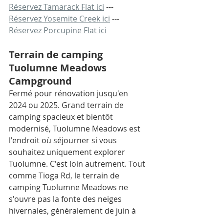
Réservez Tamarack Flat ici
 --- 
Réservez Yosemite Creek ici
 --- 
Réservez Porcupine Flat ici
Terrain de camping 
Tuolumne Meadows 
Campground
Fermé pour rénovation jusqu'en 
2024 ou 2025. Grand terrain de 
camping spacieux et bientôt 
modernisé, Tuolumne Meadows est 
l'endroit où séjourner si vous 
souhaitez uniquement explorer 
Tuolumne. C'est loin autrement. Tout 
comme Tioga Rd, le terrain de 
camping Tuolumne Meadows ne 
s'ouvre pas la fonte des neiges 
hivernales, généralement de juin à 