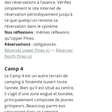
des réservations à l'avance. Vérifiez 
simplement le site internet de 
réservation périodiquement jusqu'à 
ce que quelqu'un renvoie sa 
réservation dans le système.
Nos réflexions
 : mêmes réflexions 
qu'Upper Pines. 
Réservations
 : obligatoires. 
Réservez Lower Pines ici
 --- 
Réservez 
North Pines ici
Camp 4
Le Camp 4 est un autre terrain de 
camping à Yosemite ouvert toute 
l'année. Bien qu'il est situé au centre, 
il s'agit d'une zone exiguë et bondée, 
principalement composée de jeunes 
grimpeurs. Beaucoup parmi eux 
séjournent dans ce camping 