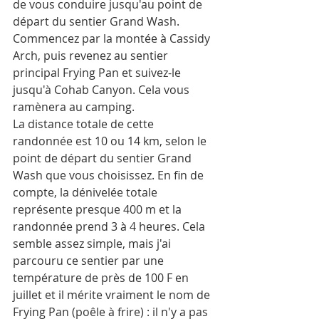
de vous conduire jusqu'au point de 
départ du sentier Grand Wash. 
Commencez par la montée à Cassidy 
Arch, puis revenez au sentier 
principal Frying Pan et suivez-le 
jusqu'à Cohab Canyon. Cela vous 
ramènera au camping. 
La distance totale de cette 
randonnée est 10 ou 14 km, selon le 
point de départ du sentier Grand 
Wash que vous choisissez. En fin de 
compte, la dénivelée totale 
représente presque 400 m et la 
randonnée prend 3 à 4 heures. Cela 
semble assez simple, mais j'ai 
parcouru ce sentier par une 
température de près de 100 F en 
juillet et il mérite vraiment le nom de 
Frying Pan (poêle à frire) : il n'y a pas 