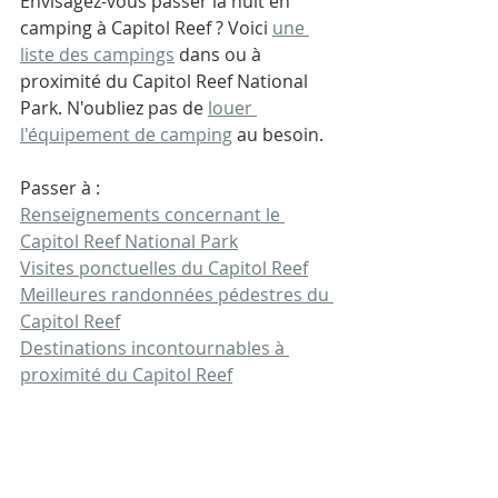
Envisagez-vous passer la nuit en 
camping à Capitol Reef
 ? Voici 
une 
liste des campings
 dans ou à 
proximité du Capitol Reef National 
Park. 
N'oubliez pas de 
louer 
l'équipement de camping
 au besoin. 
Passer à :
Renseignements concernant le 
Capitol Reef National Park
Visites ponctuelles du Capitol Reef
Meilleures randonnées pédestres du 
Capitol Reef
Destinations incontournables à 
proximité du Capitol Reef