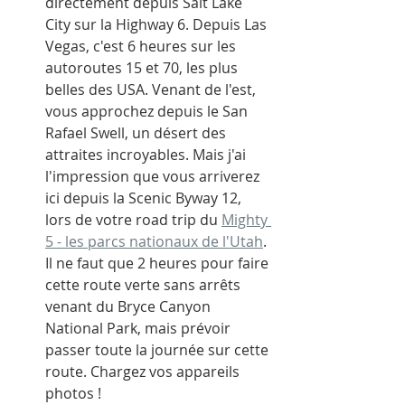
directement depuis Salt Lake 
City sur la Highway 6. Depuis Las 
Vegas, c'est 6 heures sur les 
autoroutes 15 et 70, les plus 
belles des USA. Venant de l'est, 
vous approchez depuis le San 
Rafael Swell, un désert des 
attraites incroyables. Mais j'ai 
l'impression que vous arriverez 
ici depuis la Scenic Byway 12, 
lors de votre road trip du 
Mighty 
5 - les parcs nationaux de l'Utah
. 
Il ne faut que 2 heures pour faire 
cette route verte sans arrêts 
venant du Bryce Canyon 
National Park, mais prévoir 
passer toute la journée sur cette 
route. Chargez vos appareils 
photos !