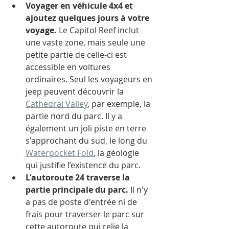
Voyager en véhicule 4x4 et 
ajoutez quelques jours à votre 
voyage.
 Le Capitol Reef inclut 
une vaste zone, mais seule une 
petite partie de celle-ci est 
accessible en voitures 
ordinaires. Seul les voyageurs en 
jeep peuvent découvrir la 
Cathedral Valley
, par exemple, la 
partie nord du parc. Il y a 
également un joli piste en terre 
s'approchant du sud, le long du 
Waterpocket Fold
, la géologie 
qui justifie l’existence du parc. 
L'autoroute 24 traverse la 
partie principale du parc. 
Il n'y 
a pas de poste d'entrée ni de 
frais pour traverser le parc sur 
cette autoroute qui relie la 