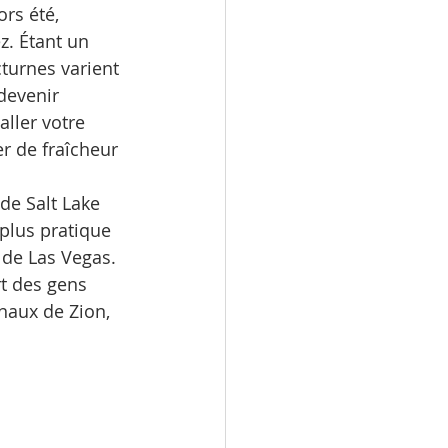
rs été, 
. Étant un 
turnes varient 
devenir 
ller votre 
r de fraîcheur 
de Salt Lake 
 plus pratique 
 de Las Vegas. 
rt des gens 
onaux de Zion, 