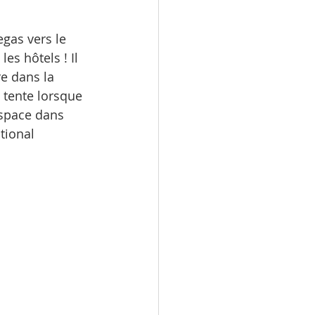
gas vers le 
es hôtels ! Il 
e dans la 
 tente lorsque 
space dans 
tional 