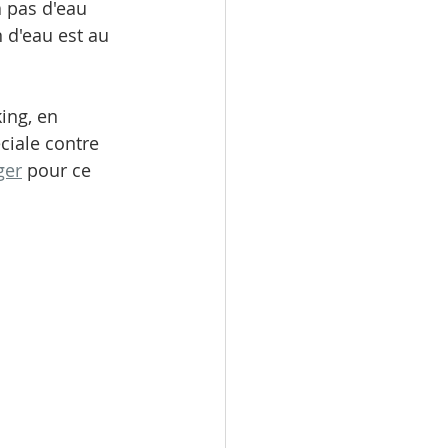
 a pas d'eau 
 d'eau est au 
ing, en 
ciale contre 
ger
 pour ce 