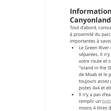
Information
Canyonland
Tout d'abord, consu
à proximité du parc
importantes à savoi
Le Green River 
séparées. Il n'
votre route et 
"Island in the S
de Moab et le p
toujours assez 
pistes 4x4 et el
Il n'y a pas d'e
remplir un 
bido
moins 4 litres 