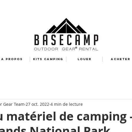
A PROPOS
KITS CAMPING
LOUER
ACHETER
r Gear Team
27 oct. 2022
4 min de lecture
 matériel de camping 
ands National Park