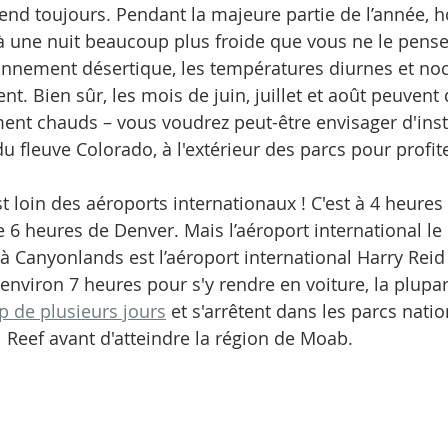
nd toujours. Pendant la majeure partie de l’année, ho
 une nuit beaucoup plus froide que vous ne le pensez
onnement désertique, les températures diurnes et noc
t. Bien sûr, les mois de juin, juillet et août peuvent 
nt chauds – vous voudrez peut-être envisager d'insta
 fleuve Colorado, à l'extérieur des parcs pour profite
 loin des aéroports internationaux ! C'est à 4 heures 
de 6 heures de Denver. Mais l’aéroport international le
à Canyonlands est l’aéroport international Harry Reid
e environ 7 heures pour s'y rendre en voiture, la plupa
ip de plusieurs jours
 et s'arrêtent dans les parcs nati
l Reef avant d'atteindre la région de Moab. 