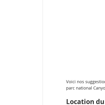
Voici nos suggestio
parc national Cany
Location du