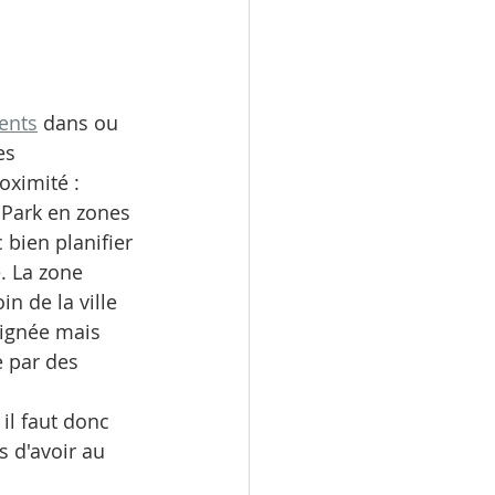
ents
 dans ou 
es 
oximité 
:
 Park en zones 
 bien planifier 
. La zone 
in de la ville 
oignée mais 
e par des 
il faut donc 
s d'avoir au 