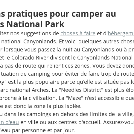
s pratiques pour camper au
s National Park
ltez nos suggestions de 
choses à faire
 et d'
hébergem
 national Canyonlands. Et voici quelques autres chos
r lorsque vous passez la nuit au Canyonlands ou à pr
et le Colorado River divisent le Canyonlands National
y a pas de route qui relient ces zones. Vous devez donc
situation de camping pour éviter de faire trop de route
ky" est la plus populaire parce qu'elle est située pas lo
arc national Arches. La "Needles District" est plus él
proche à la civilisation. La "Maze" n'est accessible qu
le est donc la zone la plus isolée.  
au dans les campings en dehors des limites de la ville, 
n d'eau
 en ville ou aux centres d'accueil. Assurez-vou
d'eau par personne et par jour.