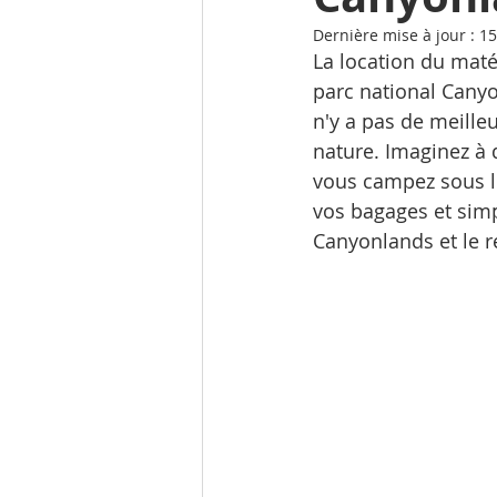
Dernière mise à jour :
15
La location du maté
parc national Canyon
n'y a pas de meille
nature. Imaginez à 
vous campez sous l
vos bagages et simp
Canyonlands et le r